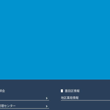
師会
墨田区情報
地区薬局情報
管理センター