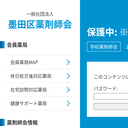
一般社団法人
墨田区薬剤師会
保護中:
会員薬局
学校薬剤師会
会員薬局MAP
休日処方箋対応薬局
このコンテンツ
パスワード:
在宅訪問対応薬局
健康サポート薬局
薬剤師会情報