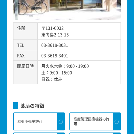
住所
〒131-0032
東向島2-13-15
TEL
03-3618-3031
FAX
03-3618-3401
開局日時
月火水木金：9:00 - 19:00
土：9:00 - 15:00
日祝：休み
薬局の特徴
高度管理医療機器の許
◯
◯
麻薬小売業許可
可