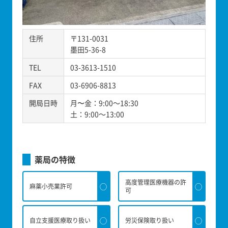
住所
〒131-0031
墨田5-36-8
TEL
03-3613-1510
FAX
03-6906-8813
開局日時
月〜金：9:00～18:30
土：9:00～13:00
薬局の特徴
高度管理医療機器の許
◯
◯
麻薬小売業許可
可
◯
◯
自立支援医療取り扱い
労災保険取り扱い